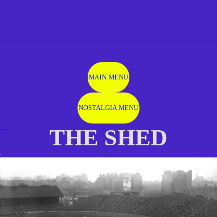
MAIN MENU
NOSTALGIA MENU
.....
THE SHED
.